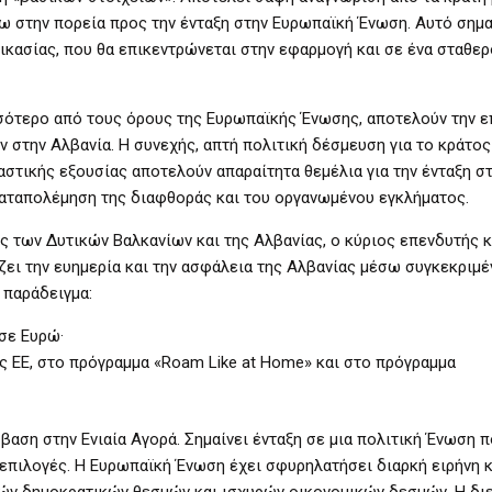
 στην πορεία προς την ένταξη στην Ευρωπαϊκή Ένωση. Αυτό σημα
ικασίας, που θα επικεντρώνεται στην εφαρμογή και σε ένα σταθερ
σσότερο από τους όρους της Ευρωπαϊκής Ένωσης, αποτελούν την ε
στην Αλβανία. Η συνεχής, απτή πολιτική δέσμευση για το κράτος
αστικής εξουσίας αποτελούν απαραίτητα θεμέλια για την ένταξη στ
 καταπολέμηση της διαφθοράς και του οργανωμένου εγκλήματος.
ς των Δυτικών Βαλκανίων και της Αλβανίας, ο κύριος επενδυτής κ
ζει την ευημερία και την ασφάλεια της Αλβανίας μέσω συγκεκριμ
 παράδειγμα:
σε Ευρώ·
ς ΕΕ, στο πρόγραμμα «Roam Like at Home» και στο πρόγραμμα
βαση στην Ενιαία Αγορά. Σημαίνει ένταξη σε μια πολιτική Ένωση 
ς επιλογές. Η Ευρωπαϊκή Ένωση έχει σφυρηλατήσει διαρκή ειρήνη κ