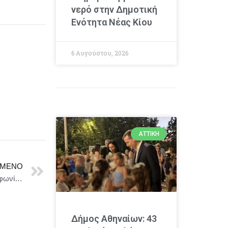
νερό στην Δημοτική
Ενότητα Νέας Κίου
6 Αυγούστου, 2026
ΑΤΤΙΚΉ
ΜΕΝΟ
Το Συμβούλιο και το Κοινοβούλιο καταλήγουν σε συμφωνία για τις επιστροφές παράνομα διαμενόντων υπηκόων τρίτων χωρών
Δήμος Αθηναίων: 43