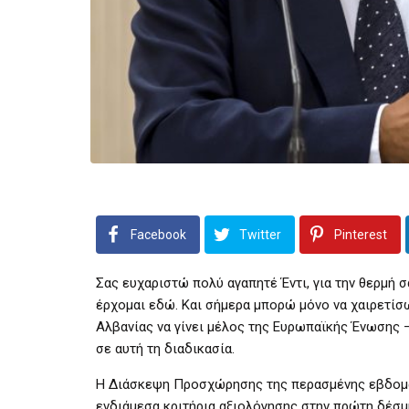
Facebook
Twitter
Pinterest
Σας ευχαριστώ πολύ αγαπητέ Έντι, για την θερμή σ
έρχομαι εδώ. Και σήμερα μπορώ μόνο να χαιρετίσ
Αλβανίας να γίνει μέλος της Ευρωπαϊκής Ένωσης 
σε αυτή τη διαδικασία.
Η Διάσκεψη Προσχώρησης της περασμένης εβδομά
ενδιάμεσα κριτήρια αξιολόγησης στην πρώτη δέσμ