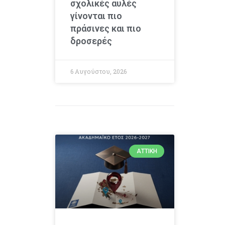
σχολικές αυλές
γίνονται πιο
πράσινες και πιο
δροσερές
6 Αυγούστου, 2026
ΑΤΤΙΚΉ