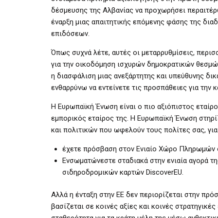
δέσμευσης της Αλβανίας να προχωρήσει περαιτέρω
έναρξη μιας απαιτητικής επόμενης φάσης της διαδ
επιδόσεων.
Όπως συχνά λέτε, αυτές οι μεταρρυθμίσεις, περι
για την οικοδόμηση ισχυρών δημοκρατικών θεσμών 
η διασφάλιση μιας ανεξάρτητης και υπεύθυνης δικ
ενθαρρύνω να εντείνετε τις προσπάθειες για την
Η Ευρωπαϊκή Ένωση είναι ο πιο αξιόπιστος εταίρο
εμπορικός εταίρος της. Η Ευρωπαϊκή Ένωση στηρί
και πολιτικών που ωφελούν τους πολίτες σας, για
έχετε πρόσβαση στον Ενιαίο Χώρο Πληρωμών 
Ενσωματώνεστε σταδιακά στην ενιαία αγορά τη
σιδηροδρομικών καρτών DiscoverEU.
Αλλά η ένταξη στην ΕΕ δεν περιορίζεται στην πρόσ
βασίζεται σε κοινές αξίες και κοινές στρατηγικέ