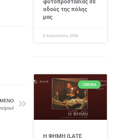
φυτοπροστασίας σε
οδούς της πόλης
μας
8 Αυγούστου, 2026
CINEMA
ΜΕΝΟ
είρου!
Η ΦΗΜΗ (LATE