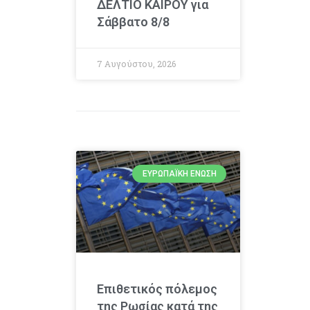
ΔΕΛΤΙΟ ΚΑΙΡΟΥ για
Σάββατο 8/8
7 Αυγούστου, 2026
ΕΥΡΩΠΑΪΚΉ ΈΝΩΣΗ
Επιθετικός πόλεμος
της Ρωσίας κατά της