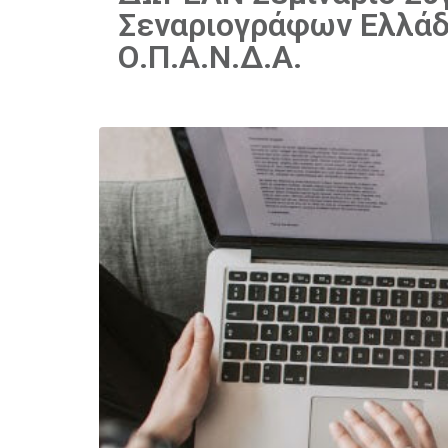
Σεναριογράφων Ελλάδ
Ο.Π.Α.Ν.Δ.Α.