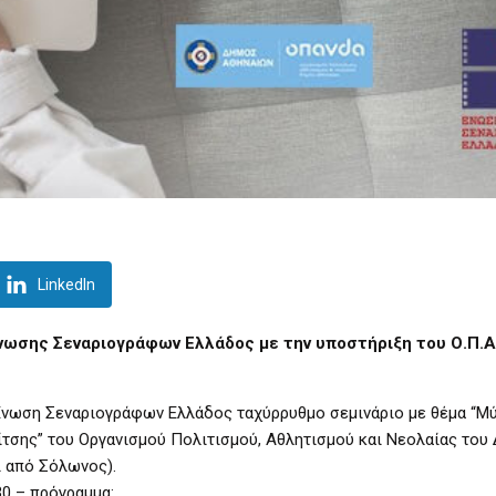
LinkedIn
ωσης Σεναριογράφων Ελλάδος με την υποστήριξη του Ο.Π.Α.
ν Ένωση Σεναριογράφων Ελλάδος ταχύρρυθμο σεμινάριο με θέμα “Μ
ίτσης” του Οργανισμού Πολιτισμού, Αθλητισμού και Νεολαίας του
ι από Σόλωνος).
30 – πρόγραμμα: