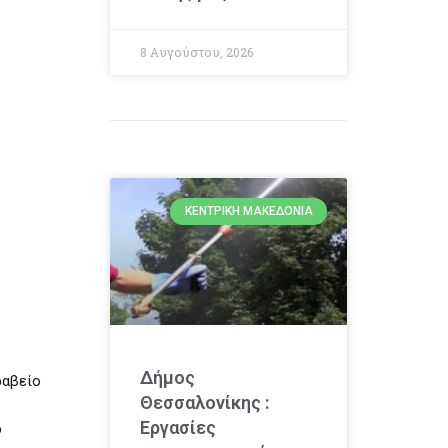
8 Αυγούστου, 2026
ΚΕΝΤΡΙΚΉ ΜΑΚΕΔΟΝΊΑ
Δήμος
ραβείο
Θεσσαλονίκης :
Εργασίες
ό