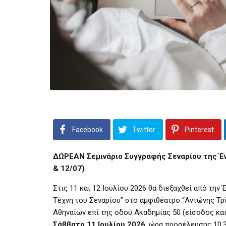
Facebook
Twitter
Pinterest
ΔΩΡΕΑΝ Σεμινάριο Συγγραφής Σεναρίου της Έν
& 12/07)
Στις 11 και 12 Ιουλίου 2026 θα διεξαχθεί από τη
Τέχνη του Σεναρίου” στο αμφιθέατρο “Αντώνης Τρ
Αθηναίων επί της οδού Ακαδημίας 50 (είσοδος κα
Σάββατο 11 Ιουλίου 2026
, ώρα προσέλευσης 10.