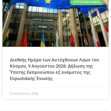
ΕΥΡΩΠΑΪΚΉ ΈΝΩΣΗ
Διεθνής Ημέρα των Αυτόχθονων Λαών του
Κόσμου, 9 Αυγούστου 2026: Δήλωση της
Ύπατης Εκπροσώπου εξ ονόματος της
Ευρωπαϊκής Ένωσης
8 Αυγούστου, 2026