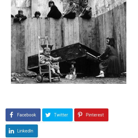
Facebook
Twitter
Pinterest
LinkedIn