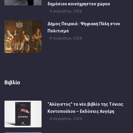
δημόσιου κοινόχρηστου χώρου
9 Αυγούστου, 2026
Δήμος Πειραιά : Ψηφιακή Πύλη στον
Πολιτισμό
9 Αυγούστου, 2026
Βιβλίο
“Αλύγιστος” το νέο βιβλίο της Τόνιας
Κοντοπούλου – Εκδόσεις Αυγέρη
6 Αυγούστου, 2026