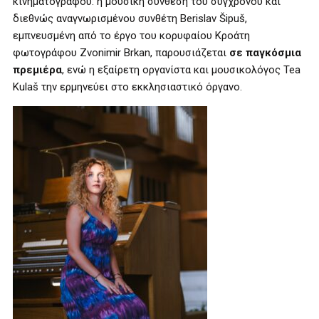
κινηματογράφου: η μουσική σύνθεση του σύγχρονου και
διεθνώς αναγνωρισμένου συνθέτη Berislav Šipuš,
εμπνευσμένη από το έργο του κορυφαίου Κροάτη
φωτογράφου Zvonimir Brkan, παρουσιάζεται
σε παγκόσμια
πρεμιέρα
, ενώ η εξαίρετη οργανίστα και μουσικολόγος Tea
Kulaš την ερμηνεύει στο εκκλησιαστικό όργανο.