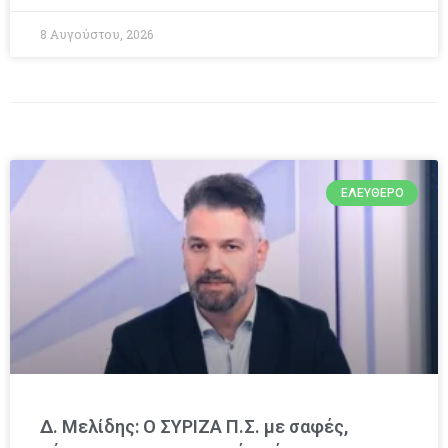
8 Αυγούστου, 2026
ΕΛΕΎΘΕΡΟ
Δ. Μελίδης: Ο ΣΥΡΙΖΑ Π.Σ. με σαφές,