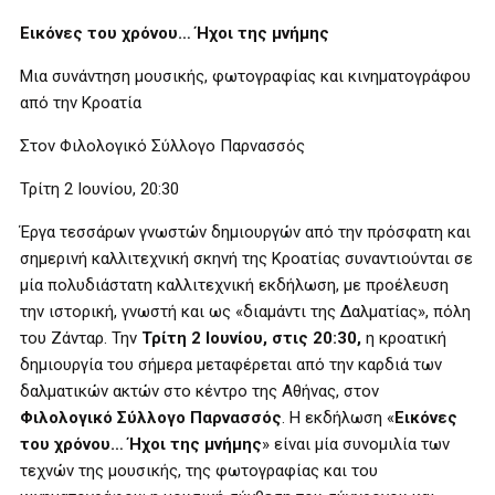
Εικόνες του χρόνου… Ήχοι της μνήμης
Μια συνάντηση μουσικής, φωτογραφίας και κινηματογράφου
από την Κροατία
Στον Φιλολογικό Σύλλογο Παρνασσός
Τρίτη 2 Ιουνίου, 20:30
Έργα τεσσάρων γνωστών δημιουργών από την πρόσφατη και
σημερινή καλλιτεχνική σκηνή της Κροατίας συναντιούνται σε
μία πολυδιάστατη καλλιτεχνική εκδήλωση, με προέλευση
την ιστορική, γνωστή και ως «διαμάντι της Δαλματίας», πόλη
του Ζάνταρ. Την
Τρίτη 2 Ιουνίου, στις 20:30,
η κροατική
δημιουργία του σήμερα μεταφέρεται από την καρδιά των
δαλματικών ακτών στο κέντρο της Αθήνας, στον
Φιλολογικό Σύλλογο Παρνασσός
. Η εκδήλωση «
Εικόνες
του χρόνου… Ήχοι της μνήμης
» είναι μία συνομιλία των
τεχνών της μουσικής, της φωτογραφίας και του