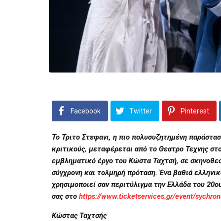
Facebook
Twitter
Pinterest
Το Τριτο Στεφανι, η πιο πολυσυζητημένη παράστασ
κριτικούς, μεταφέρεται από το Θεατρο Τεχνης στ
εμβληματικό έργο του Κώστα Ταχτσή, σε σκηνοθεσ
σύγχρονη και τολμηρή πρόταση. Ένα βαθιά ελληνικ
χρησιμοποιεί σαν περιτύλιγμα την Ελλάδα του 20ου
σας στο
https://www.ticketservices.gr/event/sychron
Κώστας Ταχτσής