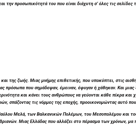
αι την προσωπικότητά του που είναι διάχυτη σ’ όλες τις σελίδες 
ς και της ζωής. Μιας μνήμης επιθετικής, που υποκύπτει, στις αισθ
ας πρόσωπα που σημάδεψαν, έμειναν, έφυγαν ή χάθηκαν. Και μιας 
ερινότητα και κάνει τους ανθρώπους να γεύονται κάθε πίκρα και 
ρών, σπάζοντας τις νόρμες της εποχής, προοικονομώντας αυτό πο
υ Παύλου Μελά, των Βαλκανικών Πολέμων, του Μεσοπολέμου και το
βριανών. Μιας Ελλάδας που αλλάζει στο πέρασμα των χρόνων, μα 