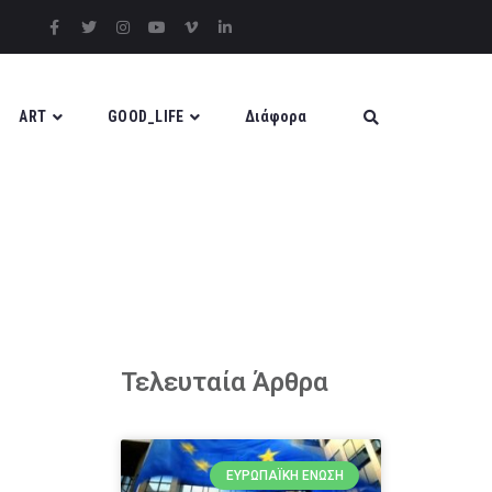
ART
GOOD_LIFE
Διάφορα
Τελευταία Άρθρα
ΕΥΡΩΠΑΪΚΉ ΈΝΩΣΗ