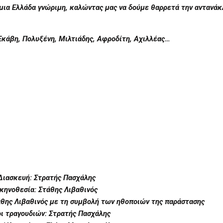
 μια Ελλάδα γνώριμη, καλώντας μας να δούμε θαρρετά την αντανάκ
 Εκάβη, Πολυξένη, Μιλτιάδης, Αφροδίτη, Αχιλλέας…
Διασκευή: Στρατής Πασχάλης
κηνοθεσία: Στάθης Λιβαθινός
θης Λιβαθινός με τη συμβολή των ηθοποιών της παράστασης
οι τραγουδιών: Στρατής Πασχάλης