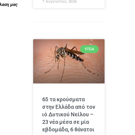
7 Αυγούστου, 2026
λαση μας
ΥΓΕΊΑ
65 τα κρούσματα
στην Ελλάδα από τον
ιό Δυτικού Νείλου –
23 νέα μέσα σε μία
εβδομάδα, 6 θάνατοι