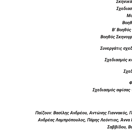
Σκηνικά
Σχεδια
Μο
Βοηθ
Β’ Βοηθός
Βοηθός Σκηνογρ
Συνεργάτις σχε
Σχεδιασμός 
Σχεδ
Φ
Σχεδιασμός αφίσας
Παίζουν: Βασίλης Ανδρέου, Αντώνης Γιαννακός, 
Ανδρέας Λαμπρόπουλος, Πάρης Λεόντιος, Άννα
Σαββίδου, Β