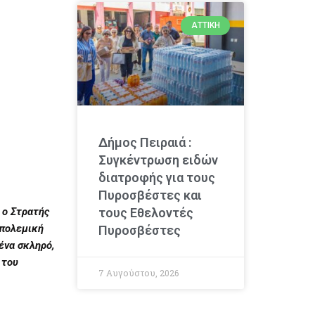
ΑΤΤΙΚΉ
Δήμος Πειραιά :
Συγκέντρωση ειδών
διατροφής για τους
Πυροσβέστες και
 ο Στρατής
τους Εθελοντές
απολεμική
Πυροσβέστες
ένα σκληρό,
 του
7 Αυγούστου, 2026