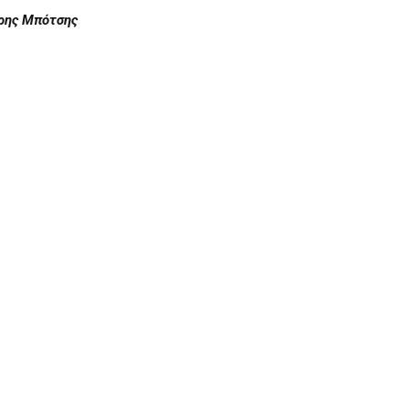
άρης Μπότσης