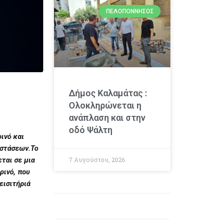
ΠΕΛΟΠΌΝΝΗΣΟΣ
Δήμος Καλαμάτας :
Ολοκληρώνεται η
ανάπλαση και στην
οδό Ψάλτη
ινό και
αστάσεων
.
Το
ται σε μια
7 Αυγούστου, 2026
ρινό, που
εισιτήριά