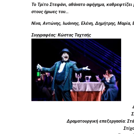
Το Τρίτο Στεφάνι, αθάνατο αφήγημα, καθρεφτίζει
στους ήρωες του…
Νίνα, Αντώνης, Ιωάννης, Ελένη, Δημήτρης, Μαρία,
Συγγραφέας: Κώστας Ταχτσής
Σ
Δραματουργική επεξεργασία: Στά
Στίχ