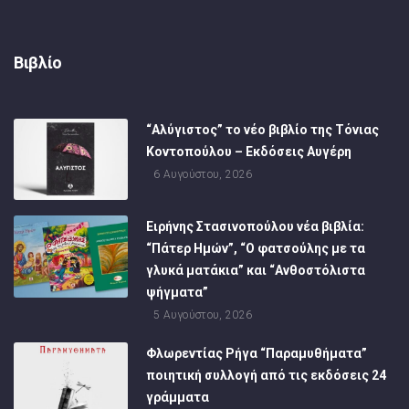
Βιβλίο
“Αλύγιστος” το νέο βιβλίο της Τόνιας
Κοντοπούλου – Εκδόσεις Αυγέρη
6 Αυγούστου, 2026
Ειρήνης Στασινοπούλου νέα βιβλία:
“Πάτερ Ημών”, “Ο φατσούλης με τα
γλυκά ματάκια” και “Ανθοστόλιστα
ψήγματα”
5 Αυγούστου, 2026
Φλωρεντίας Ρήγα “Παραμυθήματα”
ποιητική συλλογή από τις εκδόσεις 24
γράμματα