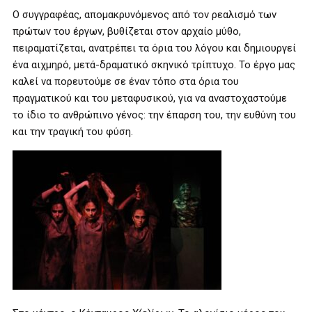
Ο συγγραφέας, απομακρυνόμενος από τον ρεαλισμό των
πρώτων του έργων, βυθίζεται στον αρχαίο μύθο,
πειραματίζεται, ανατρέπει τα όρια του λόγου και δημιουργεί
ένα αιχμηρό, μετά-δραματικό σκηνικό τρίπτυχο. Το έργο μας
καλεί να πορευτούμε σε έναν τόπο στα όρια του
πραγματικού και του μεταφυσικού, για να αναστοχαστούμε
το ίδιο το ανθρώπινο γένος: την έπαρση του, την ευθύνη του
και την τραγική του φύση.