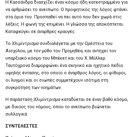
Η Κασσάνδρα διασχίζει έναν κόσμο ήδη κατεστραμμένο για
να αρθρώσει το ανείπωτο. Ο προφητικός της λόγος φτάνει
στα όρια του. Προσπαθεί να πει αυτό που δεν χωρά στις
λέξεις. Η φωνή της επιμένει. Η γλώσσα της αποκόπτεται.
Καταφεύγει σε άναρθρες κραυγές.
Το
Χλιμίντρισμα
συνδιαλέγεται με την
Ορέστεια
του
Αισχύλου, με τον μύθο του Προμηθέα, και αντηχεί τον
υπαρξιακό κόσμο του Μπέκετ και του Χ. Μύλλερ.
Ταυτόχρονα διαμορφώνει ένα σκηνικό και ηχητικό πεδίο
υψηλής έντασης, στο οποίο ο άναρθρος λόγος, οι ψίθυροι,
οι λυγμοί και οι σιωπές συμμετέχουν ισότιμα στη
συγκρότηση των νοημάτων.
Η παράσταση
Χλιμίντρισμα
καταδύεται σε έναν βαθύ κόσμο,
με δικούς του νόμους, όπου το ανείπωτο βιώνεται
συλλογικά.
ΣΥΝΤΕΛΕΣΤΕΣ