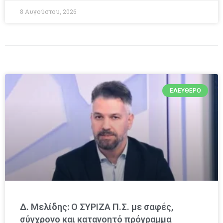
8 Αυγούστου, 2026
ΕΛΕΎΘΕΡΟ
Δ. Μελίδης: Ο ΣΥΡΙΖΑ Π.Σ. με σαφές,
σύγχρονο και κατανοητό πρόγραμμα