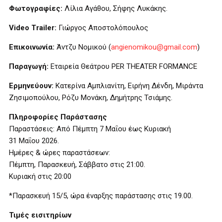
Φωτογραφίες:
Λίλια Αγάθου, Σήφης Λυκάκης.
Video
Trailer
:
Γιώργος Αποστολόπουλος
Επικοινωνία:
Άντζυ Νομικού (
angienomikou@gmail.com
)
Παραγωγή:
Εταιρεία Θεάτρου PER THEATER FORMANCE
Ερμηνεύουν:
Κατερίνα Αμπλιανίτη, Ειρήνη Δένδη, Μιράντα
Ζησιμοπούλου, Ρόζυ Μονάκη, Δημήτρης Τσιάμης.
Πληροφορίες Παράστασης
Παραστάσεις: Από Πέμπτη 7 Μαΐου έως Κυριακή
31
Μαΐου 2026.
Ημέρες & ώρες παραστάσεων:
Πέμπτη, Παρασκευή, Σάββατο στις 21:00.
Κυριακή στις 20:00
*Παρασκευή 15/5, ώρα έναρξης παράστασης στις 19.00.
Τιμές εισιτηρίων