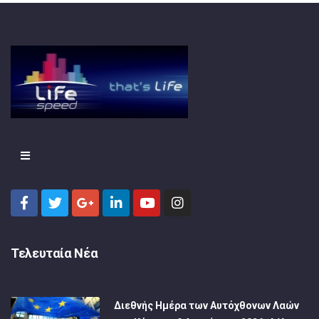
Τελευταία Νέα
Διεθνής Ημέρα των Αυτόχθονων Λαών