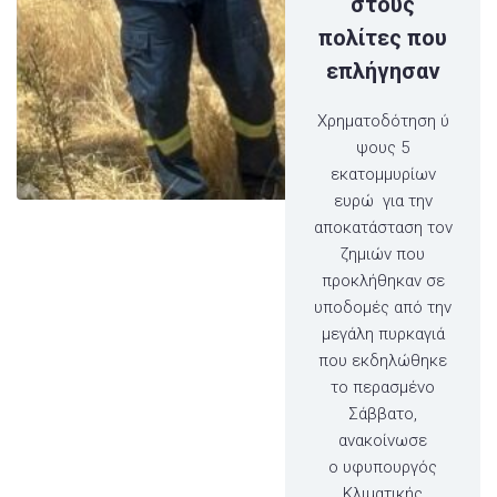
στους
πολίτες που
επλήγησαν
Χρηματοδότηση ύ
ψους 5
εκατομμυρίων
ευρώ για την
αποκατάσταση τον
ζημιών που
προκλήθηκαν σε
υποδομές από την
μεγάλη πυρκαγιά
που εκδηλώθηκε
το περασμένο
Σάββατο,
ανακοίνωσε
ο υφυπουργός
Κλιματικής