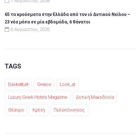
7 Αυγούστου, 2026
65 τα κρούσματα στην Ελλάδα από τον ιό Δυτικού Νείλου –
23 νέα μέσα σε μία εβδομάδα, 6 θάνατοι
6 Αυγούστου, 2026
TAGS
Basketball
Greece
Look_at
Luxury Greek Hotels Magazine
Δυτική Μακεδονία
Θέατρο
Κρήτη
Πελοπόννησος