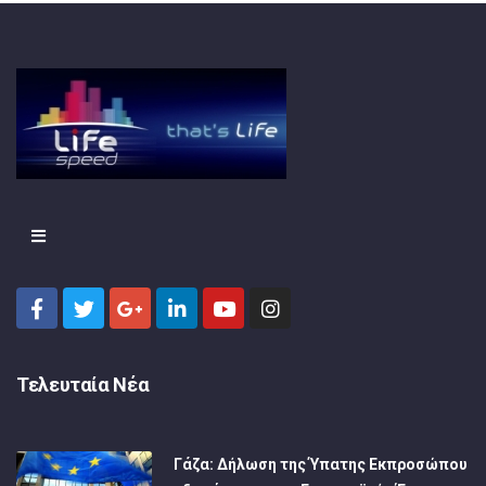
Τελευταία Νέα
Γάζα: Δήλωση της Ύπατης Εκπροσώπου