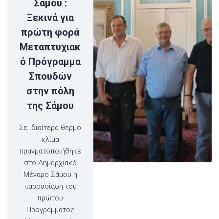
Σάμου :
Ξεκινά για
πρώτη φορά
Μεταπτυχιακ
ό Πρόγραμμα
Σπουδών
στην πόλη
της Σάμου
Σε ιδιαίτερα θερμό
κλίμα
πραγματοποιήθηκε
στο Δημαρχιακό
Μέγαρο Σάμου η
παρουσίαση του
πρώτου
Προγράμματος