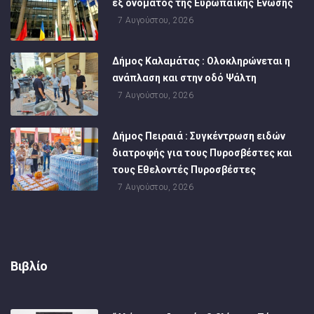
εξ ονόματος της Ευρωπαϊκής Ένωσης
7 Αυγούστου, 2026
Δήμος Καλαμάτας : Ολοκληρώνεται η
ανάπλαση και στην οδό Ψάλτη
7 Αυγούστου, 2026
Δήμος Πειραιά : Συγκέντρωση ειδών
διατροφής για τους Πυροσβέστες και
τους Εθελοντές Πυροσβέστες
7 Αυγούστου, 2026
Βιβλίο