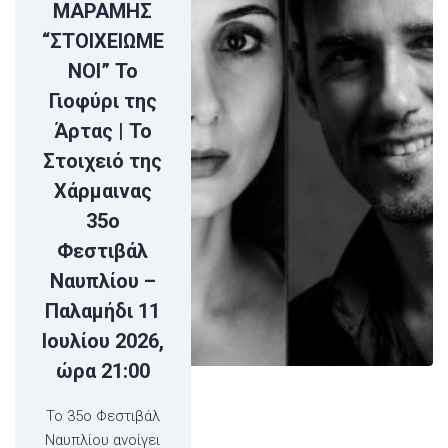
ΜΑΡΑΜΗΣ
“ΣΤΟΙΧΕΙΩΜΕ
ΝΟΙ” Το
Γιοφύρι της
Άρτας | Το
Στοιχειό της
Χάρμαινας
35ο
Φεστιβάλ
Ναυπλίου –
Παλαμήδι 11
Ιουλίου 2026,
ώρα 21:00
Το 35ο Φεστιβάλ
Ναυπλίου ανοίγει