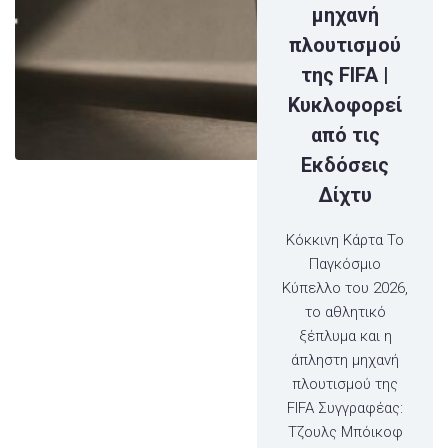
μηχανή
πλουτισμού
της FIFA |
Κυκλοφορεί
από τις
Εκδόσεις
Δίχτυ
Κόκκινη Κάρτα Το
Παγκόσμιο
Κύπελλο του 2026,
το αθλητικό
ξέπλυμα και η
άπληστη μηχανή
πλουτισμού της
FIFA Συγγραφέας:
Τζουλς Μπόικοφ