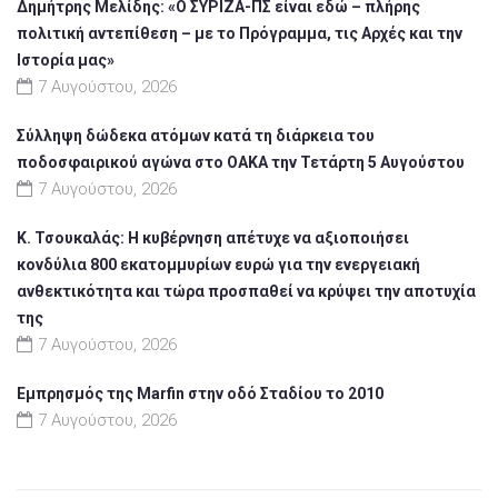
Δημήτρης Μελίδης: «Ο ΣΥΡΙΖΑ-ΠΣ είναι εδώ – πλήρης
πολιτική αντεπίθεση – με το Πρόγραμμα, τις Αρχές και την
Ιστορία μας»
7 Αυγούστου, 2026
Σύλληψη δώδεκα ατόμων κατά τη διάρκεια του
ποδοσφαιρικού αγώνα στο ΟΑΚΑ την Τετάρτη 5 Αυγούστου
7 Αυγούστου, 2026
Κ. Τσουκαλάς: Η κυβέρνηση απέτυχε να αξιοποιήσει
κονδύλια 800 εκατομμυρίων ευρώ για την ενεργειακή
ανθεκτικότητα και τώρα προσπαθεί να κρύψει την αποτυχία
της
7 Αυγούστου, 2026
Εμπρησμός της Marfin στην οδό Σταδίου το 2010
7 Αυγούστου, 2026