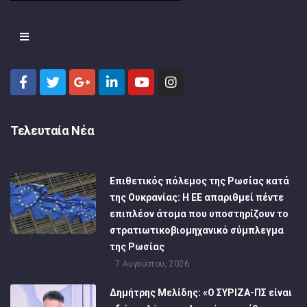
Τελευταία Νέα
Επιθετικός πόλεμος της Ρωσίας κατά
της Ουκρανίας: Η ΕΕ απαριθμεί πέντε
επιπλέον άτομα που υποστηρίζουν το
στρατιωτικοβιομηχανικό σύμπλεγμα
της Ρωσίας
7 Αυγούστου, 2026
Δημήτρης Μελίδης: «Ο ΣΥΡΙΖΑ-ΠΣ είναι