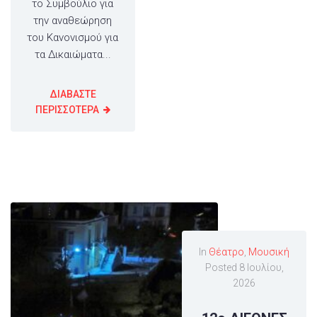
το Συμβούλιο για
την αναθεώρηση
του Κανονισμού για
τα Δικαιώματα...
ΔΙΑΒΑΣΤΕ
ΠΕΡΙΣΣΟΤΕΡΑ
In
Θέατρο
,
Μουσική
Posted
8 Ιουλίου,
2026