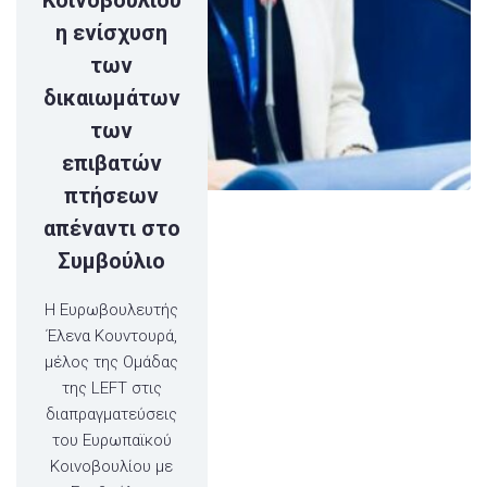
η ενίσχυση
των
δικαιωμάτων
των
επιβατών
πτήσεων
απέναντι στο
Συμβούλιο
Η Ευρωβουλευτής
Έλενα Κουντουρά,
μέλος της Ομάδας
της LEFT στις
διαπραγματεύσεις
του Ευρωπαϊκού
Κοινοβουλίου με