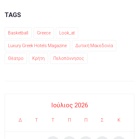
TAGS
Basketball
Greece
Look_at
Luxury Greek Hotels Magazine
Δυτική Μακεδονία
Θέατρο
Κρήτη
Πελοπόννησος
Ιούλιος 2026
Δ
Τ
Τ
Π
Π
Σ
Κ