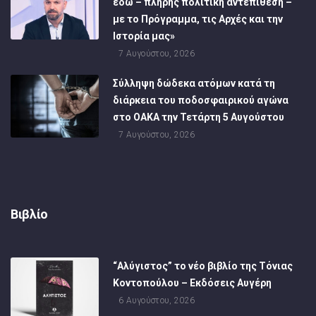
εδώ – πλήρης πολιτική αντεπίθεση –
με το Πρόγραμμα, τις Αρχές και την
Ιστορία μας»
7 Αυγούστου, 2026
Σύλληψη δώδεκα ατόμων κατά τη
διάρκεια του ποδοσφαιρικού αγώνα
στο ΟΑΚΑ την Τετάρτη 5 Αυγούστου
7 Αυγούστου, 2026
Βιβλίο
“Αλύγιστος” το νέο βιβλίο της Τόνιας
Κοντοπούλου – Εκδόσεις Αυγέρη
6 Αυγούστου, 2026