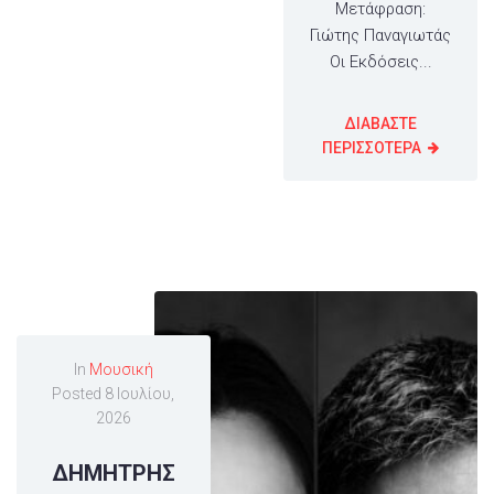
Μετάφραση:
Γιώτης Παναγιωτάς
Οι Εκδόσεις...
ΔΙΑΒΑΣΤΕ
ΠΕΡΙΣΣΟΤΕΡΑ
In
Μουσική
Posted
8 Ιουλίου,
2026
ΔΗΜΗΤΡΗΣ