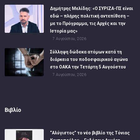
Δημήτρης Μελίδης: «Ο ΣΥΡΙΖΑ-ΠΣ είναι
εδώ – πλήρης πολιτική αντεπίθεση –
με το Πρόγραμμα, τις Αρχές και την
Ιστορία μας»
7 Αυγούστου, 2026
Σύλληψη δώδεκα ατόμων κατά τη
διάρκεια του ποδοσφαιρικού αγώνα
στο ΟΑΚΑ την Τετάρτη 5 Αυγούστου
7 Αυγούστου, 2026
Βιβλίο
“Αλύγιστος” το νέο βιβλίο της Τόνιας