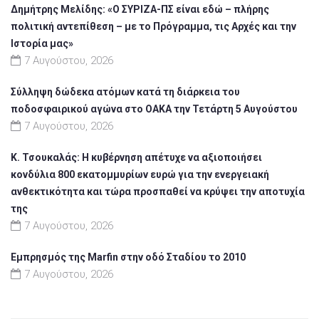
Δημήτρης Μελίδης: «Ο ΣΥΡΙΖΑ-ΠΣ είναι εδώ – πλήρης
πολιτική αντεπίθεση – με το Πρόγραμμα, τις Αρχές και την
Ιστορία μας»
7 Αυγούστου, 2026
Σύλληψη δώδεκα ατόμων κατά τη διάρκεια του
ποδοσφαιρικού αγώνα στο ΟΑΚΑ την Τετάρτη 5 Αυγούστου
7 Αυγούστου, 2026
Κ. Τσουκαλάς: Η κυβέρνηση απέτυχε να αξιοποιήσει
κονδύλια 800 εκατομμυρίων ευρώ για την ενεργειακή
ανθεκτικότητα και τώρα προσπαθεί να κρύψει την αποτυχία
της
7 Αυγούστου, 2026
Εμπρησμός της Marfin στην οδό Σταδίου το 2010
7 Αυγούστου, 2026