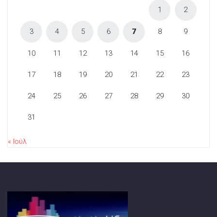
1
2
3
4
5
6
7
8
9
10
11
12
13
14
15
16
17
18
19
20
21
22
23
24
25
26
27
28
29
30
31
« Ιούλ