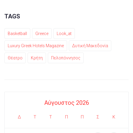
TAGS
Basketball
Greece
Look_at
Luxury Greek Hotels Magazine
Δυτική Μακεδονία
Θέατρο
Κρήτη
Πελοπόννησος
Αύγουστος 2026
Δ
Τ
Τ
Π
Π
Σ
Κ