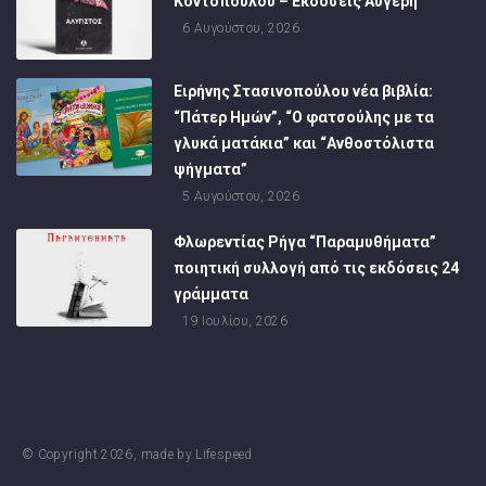
Κοντοπούλου – Εκδόσεις Αυγέρη
6 Αυγούστου, 2026
Ειρήνης Στασινοπούλου νέα βιβλία:
“Πάτερ Ημών”, “Ο φατσούλης με τα
γλυκά ματάκια” και “Ανθοστόλιστα
ψήγματα”
5 Αυγούστου, 2026
Φλωρεντίας Ρήγα “Παραμυθήματα”
ποιητική συλλογή από τις εκδόσεις 24
γράμματα
19 Ιουλίου, 2026
© Copyright
2026
, made by
Lifespeed