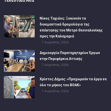
Τελευταία Νέα
Νίκος Ταχιάος: Ξεκινούν τα
δοκιμαστικά δρομολόγια της
επέκτασης του Μετρό Θεσσαλονίκης
προς την Καλαμαριά
7 Αυγούστου, 2026
Δημιουργία Παρατηρητηρίου Έργων
στην Περιφέρεια Αττικής
7 Αυγούστου, 2026
Χρίστος Δήμας: «Προχωρούν τα έργα σε
όλο το μήκος του ΒΟΑΚ»
7 Αυγούστου, 2026