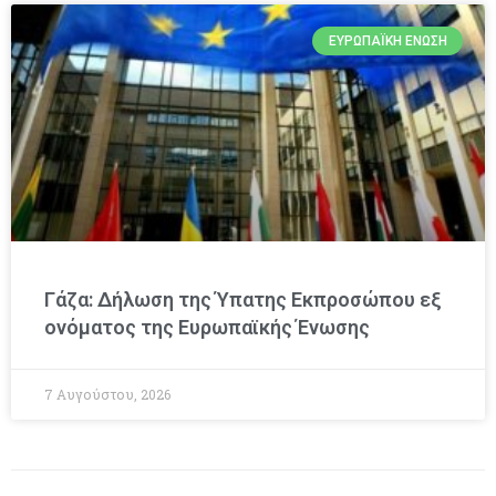
ΕΥΡΩΠΑΪΚΉ ΈΝΩΣΗ
Γάζα: Δήλωση της Ύπατης Εκπροσώπου εξ
ονόματος της Ευρωπαϊκής Ένωσης
7 Αυγούστου, 2026