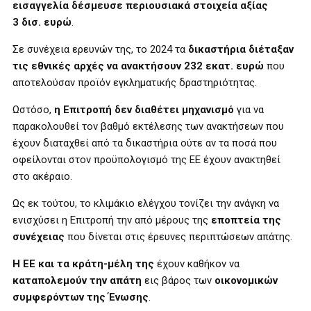
εισαγγελία δέσμευσε περιουσιακά στοιχεία αξίας
3 δισ. ευρώ
.
Σε συνέχεια ερευνών της, το 2024 τα
δικαστήρια διέταξαν
τις εθνικές αρχές να ανακτήσουν 232 εκατ. ευρώ
που
αποτελούσαν προϊόν εγκληματικής δραστηριότητας.
Ωστόσο,
η Επιτροπή δεν διαθέτει μηχανισμό
για να
παρακολουθεί τον βαθμό εκτέλεσης των ανακτήσεων που
έχουν διαταχθεί από τα δικαστήρια ούτε αν τα ποσά που
οφείλονται στον προϋπολογισμό της ΕΕ έχουν ανακτηθεί
στο ακέραιο.
Ως εκ τούτου, το κλιμάκιο ελέγχου τονίζει την ανάγκη να
ενισχύσει η Επιτροπή την από μέρους της
εποπτεία της
συνέχειας
που δίνεται στις έρευνες περιπτώσεων απάτης.
Η ΕΕ και τα κράτη-μέλη της
έχουν καθήκον να
καταπολεμούν την απάτη
εις βάρος των
οικονομικών
συμφερόντων της Ένωσης
.