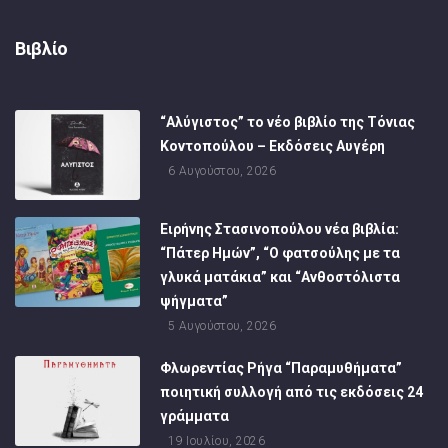
Βιβλίο
“Αλύγιστος” το νέο βιβλίο της Τόνιας
Κοντοπούλου – Εκδόσεις Αυγέρη
6 Αυγούστου, 2026
Ειρήνης Στασινοπούλου νέα βιβλία:
“Πάτερ Ημών”, “Ο φατσούλης με τα
γλυκά ματάκια” και “Ανθοστόλιστα
ψήγματα”
5 Αυγούστου, 2026
Φλωρεντίας Ρήγα “Παραμυθήματα”
ποιητική συλλογή από τις εκδόσεις 24
γράμματα
19 Ιουλίου, 2026