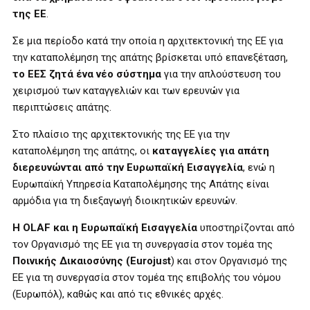
της ΕΕ
.
Σε μια περίοδο κατά την οποία η αρχιτεκτονική της ΕΕ για
την καταπολέμηση της απάτης βρίσκεται υπό επανεξέταση,
το ΕΕΣ ζητά ένα νέο σύστημα
για την απλούστευση του
χειρισμού των καταγγελιών και των ερευνών για
περιπτώσεις απάτης.
Στο πλαίσιο της αρχιτεκτονικής της ΕΕ για την
καταπολέμηση της απάτης, οι
καταγγελίες για απάτη
διερευνώνται από την Ευρωπαϊκή Εισαγγελία
, ενώ η
Ευρωπαϊκή Υπηρεσία Καταπολέμησης της Απάτης είναι
αρμόδια για τη διεξαγωγή διοικητικών ερευνών.
Η OLAF και η Ευρωπαϊκή Εισαγγελία
υποστηρίζονται από
τον Οργανισμό της ΕΕ για τη συνεργασία στον τομέα της
Ποινικής Δικαιοσύνης (Eurojust
) και στον Οργανισμό της
ΕΕ για τη συνεργασία στον τομέα της επιβολής του νόμου
(Ευρωπόλ), καθώς και από τις εθνικές αρχές.