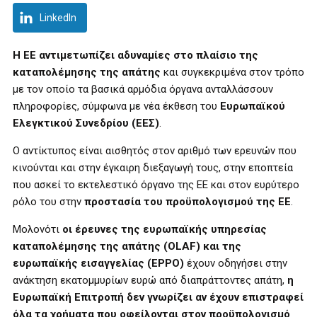
LinkedIn
Η ΕΕ αντιμετωπίζει αδυναμίες στο πλαίσιο της
καταπολέμησης της απάτης
και συγκεκριμένα στον τρόπο
με τον οποίο τα βασικά αρμόδια όργανα ανταλλάσσουν
πληροφορίες, σύμφωνα με νέα έκθεση του
Ευρωπαϊκού
Ελεγκτικού Συνεδρίου (ΕΕΣ)
.
Ο αντίκτυπος είναι αισθητός στον αριθμό των ερευνών που
κινούνται και στην έγκαιρη διεξαγωγή τους, στην εποπτεία
που ασκεί το εκτελεστικό όργανο της ΕΕ και στον ευρύτερο
ρόλο του στην
προστασία του προϋπολογισμού της ΕΕ
.
Μολονότι
οι έρευνες της ευρωπαϊκής υπηρεσίας
καταπολέμησης της απάτης (OLAF) και της
ευρωπαϊκής εισαγγελίας (EPPO)
έχουν οδηγήσει στην
ανάκτηση εκατομμυρίων ευρώ από διαπράττοντες απάτη,
η
Ευρωπαϊκή Επιτροπή δεν γνωρίζει αν έχουν επιστραφεί
όλα τα χρήματα που οφείλονται στον προϋπολογισμό