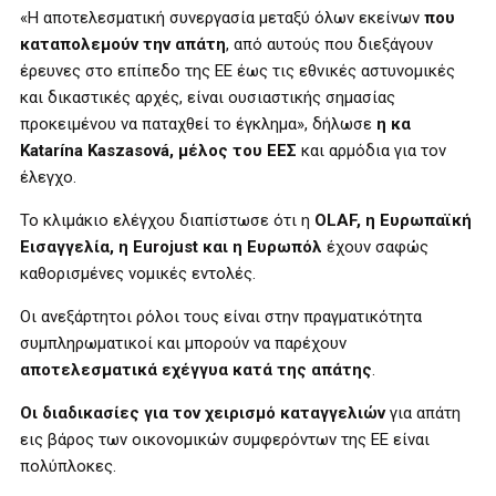
«Η αποτελεσματική συνεργασία μεταξύ όλων εκείνων
που
καταπολεμούν την απάτη
, από αυτούς που διεξάγουν
έρευνες στο επίπεδο της ΕΕ έως τις εθνικές αστυνομικές
και δικαστικές αρχές, είναι ουσιαστικής σημασίας
προκειμένου να παταχθεί το έγκλημα», δήλωσε
η κα
Katarína Kaszasová, μέλος του ΕΕΣ
και αρμόδια για τον
έλεγχο.
Το κλιμάκιο ελέγχου διαπίστωσε ότι η
OLAF, η Ευρωπαϊκή
Εισαγγελία, η Eurojust και η Ευρωπόλ
έχουν σαφώς
καθορισμένες νομικές εντολές.
Οι ανεξάρτητοι ρόλοι τους είναι στην πραγματικότητα
συμπληρωματικοί και μπορούν να παρέχουν
αποτελεσματικά εχέγγυα κατά της απάτης
.
Οι διαδικασίες για τον χειρισμό καταγγελιών
για απάτη
εις βάρος των οικονομικών συμφερόντων της ΕΕ είναι
πολύπλοκες.