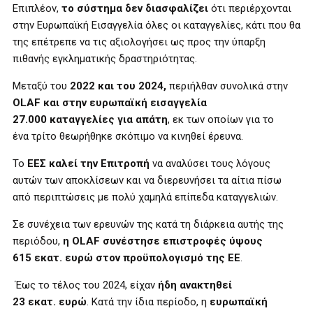
Επιπλέον,
το σύστημα δεν διασφαλίζει
ότι περιέρχονται
στην Ευρωπαϊκή Εισαγγελία όλες οι καταγγελίες, κάτι που θα
της επέτρεπε να τις αξιολογήσει ως προς την ύπαρξη
πιθανής εγκληματικής δραστηριότητας.
Μεταξύ του
2022 και του 2024,
περιήλθαν συνολικά στην
OLAF και στην ευρωπαϊκή εισαγγελία
27.000 καταγγελίες για απάτη
, εκ των οποίων για το
ένα τρίτο θεωρήθηκε σκόπιμο να κινηθεί έρευνα.
Το
ΕΕΣ καλεί την Επιτροπή
να αναλύσει τους λόγους
αυτών των αποκλίσεων και να διερευνήσει τα αίτια πίσω
από περιπτώσεις με πολύ χαμηλά επίπεδα καταγγελιών.
Σε συνέχεια των ερευνών της κατά τη διάρκεια αυτής της
περιόδου,
η OLAF συνέστησε επιστροφές ύψους
615 εκατ. ευρώ στον προϋπολογισμό της ΕΕ
.
Έως το τέλος του 2024, είχαν
ήδη ανακτηθεί
23 εκατ. ευρώ
. Κατά την ίδια περίοδο, η
ευρωπαϊκή