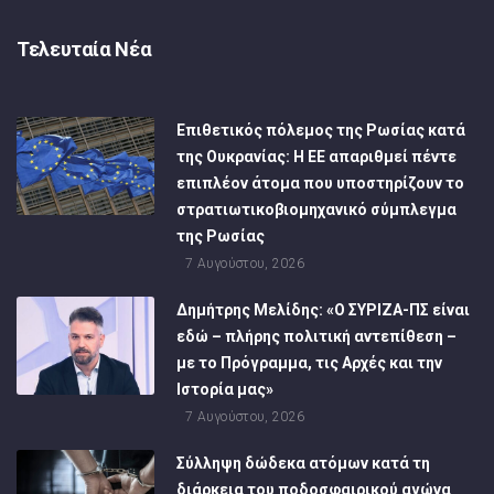
Τελευταία Νέα
Επιθετικός πόλεμος της Ρωσίας κατά
της Ουκρανίας: Η ΕΕ απαριθμεί πέντε
επιπλέον άτομα που υποστηρίζουν το
στρατιωτικοβιομηχανικό σύμπλεγμα
της Ρωσίας
7 Αυγούστου, 2026
Δημήτρης Μελίδης: «Ο ΣΥΡΙΖΑ-ΠΣ είναι
εδώ – πλήρης πολιτική αντεπίθεση –
με το Πρόγραμμα, τις Αρχές και την
Ιστορία μας»
7 Αυγούστου, 2026
Σύλληψη δώδεκα ατόμων κατά τη
διάρκεια του ποδοσφαιρικού αγώνα