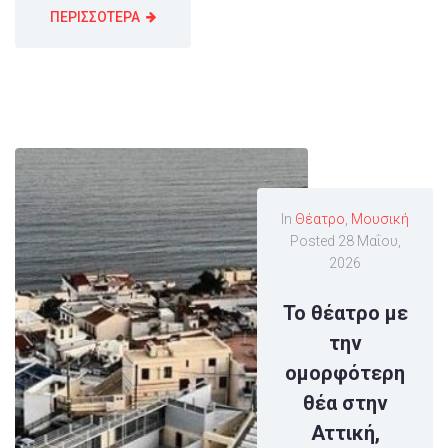
ΠΕΡΙΣΣΟΤΕΡΑ
In
Θέατρο
,
Μουσική
Posted
28 Μαΐου,
2026
Το θέατρο με
την
ομορφότερη
θέα στην
Αττική,