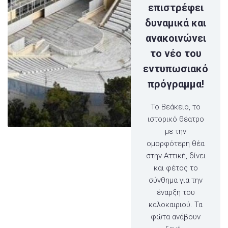
επιστρέφει
δυναμικά και
ανακοινώνει
το νέο του
εντυπωσιακό
πρόγραμμα!
Το Βεάκειο, το
ιστορικό θέατρο
με την
ομορφότερη θέα
στην Αττική, δίνει
και φέτος το
σύνθημα για την
έναρξη του
καλοκαιριού. Τα
φώτα ανάβουν