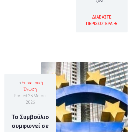
ξανά...
ΔΙΑΒΑΣΤΕ
ΠΕΡΙΣΣΟΤΕΡΑ
In
Ευρωπαϊκή
Ένωση
Posted
28 Μαΐου,
2026
Το Συμβούλιο
συμφωνεί σε