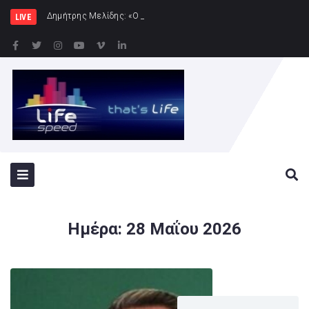
Δημήτρης Μελίδης: «Ο ΣΥΡΙΖΑ-ΠΣ είναι εδώ – πλή
LIVE
Ημέρα:
28 Μαΐου 2026