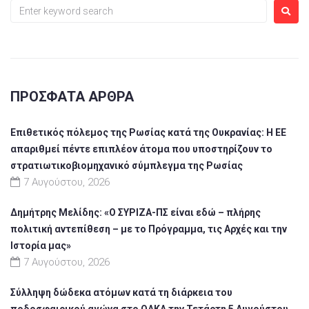
ΠΡΌΣΦΑΤΑ ΆΡΘΡΑ
Επιθετικός πόλεμος της Ρωσίας κατά της Ουκρανίας: Η ΕΕ
απαριθμεί πέντε επιπλέον άτομα που υποστηρίζουν το
στρατιωτικοβιομηχανικό σύμπλεγμα της Ρωσίας
7 Αυγούστου, 2026
Δημήτρης Μελίδης: «Ο ΣΥΡΙΖΑ-ΠΣ είναι εδώ – πλήρης
πολιτική αντεπίθεση – με το Πρόγραμμα, τις Αρχές και την
Ιστορία μας»
7 Αυγούστου, 2026
Σύλληψη δώδεκα ατόμων κατά τη διάρκεια του
ποδοσφαιρικού αγώνα στο ΟΑΚΑ την Τετάρτη 5 Αυγούστου