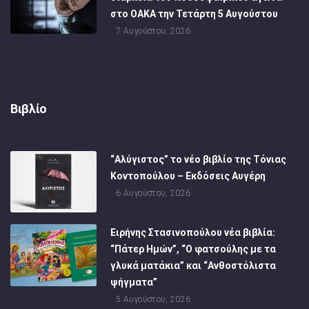
στο ΟΑΚΑ την Τετάρτη 5 Αυγούστου
7 Αυγούστου, 2026
Βιβλίο
“Αλύγιστος” το νέο βιβλίο της Τόνιας
Κοντοπούλου – Εκδόσεις Αυγέρη
6 Αυγούστου, 2026
Ειρήνης Στασινοπούλου νέα βιβλία:
“Πάτερ Ημών”, “Ο φατσούλης με τα
γλυκά ματάκια” και “Ανθοστόλιστα
ψήγματα”
5 Αυγούστου, 2026