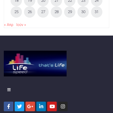
18
19
20
21
22
23
24
25
26
27
28
29
30
31
« Απρ
Ιούν »