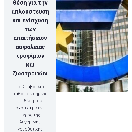
θέση για την
απλούστευση
και ενίσχυση
των
απαιτήσεων
ασφάλειας
τροφίμων
και
ζωοτροφών
Το Συμβούλιο
καθόρισε σήμερα
τη θέση του
σχετικά με ένα
μέρος της
λεγόμενης
νομοθετικής