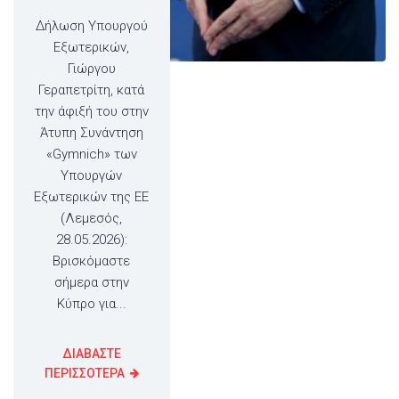
Δήλωση Υπουργού
Εξωτερικών,
Γιώργου
Γεραπετρίτη, κατά
την άφιξή του στην
Άτυπη Συνάντηση
«Gymnich» των
Υπουργών
Εξωτερικών της ΕΕ
(Λεμεσός,
28.05.2026):
Βρισκόμαστε
σήμερα στην
Κύπρο για...
ΔΙΑΒΑΣΤΕ
ΠΕΡΙΣΣΟΤΕΡΑ